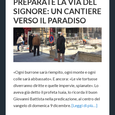
PREPARATE LA VIA DEL
SIGNORE: UN CANTIERE
VERSO IL PARADISO
«Ogni burrone sarà riempito, ogni monte e ogni
colle sarà abbassato«. E ancora: «Le vie tortuose
diverranno diritte e quelle impervie, spianate». Lo
aveva già detto il profeta Isaia, lo ricorda il buon
Giovanni Battista nella predicazione, al centro del
vangelo di domenica 9 dicembre.
[Leggi di più…]