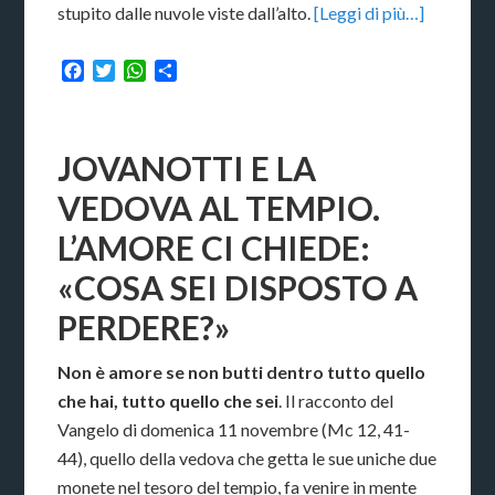
stupito dalle nuvole viste dall’alto.
[Leggi di più…]
Facebook
Twitter
WhatsApp
Condividi
JOVANOTTI E LA
VEDOVA AL TEMPIO.
L’AMORE CI CHIEDE:
«COSA SEI DISPOSTO A
PERDERE?»
Non è amore se non butti dentro tutto quello
che hai, tutto quello che sei
. Il racconto del
Vangelo di domenica 11 novembre (Mc 12, 41-
44), quello della vedova che getta le sue uniche due
monete nel tesoro del tempio, fa venire in mente