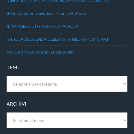
“ANCORA”, UNA CANZONE NATA DA UN INCONTRO
Il libero percorso mistico di Franco Battiato
IL VANGELO DI GIOBA – LA PASQUA
“ACQUA”, L’ESSENZA DELLA VITA NEL RAP DI “SINAI”
Van De Sfroos: canzoni senza confini
TEMI
Temi
ARCHIVI
Archivi