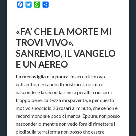
Facebook
Twitter
WhatsApp
Condividi
«FA’ CHE LA MORTE MI
TROVI VIVO».
SANREMO, IL VANGELO
E UN AEREO
La meraviglia e la paura
. In aereo le provo
entrambe, cercando di mostrare la prima e
nascondere la seconda, senza peraltro riuscirci
troppo bene. L’altezza mi spaventa, e per questo
motivo snocciolo 23 rosari al minuto, che se non è
record mondiale poco ci manca. Eppure, non posso
nasconderlo, mentre non vedo l’ora di rimettere i
piedi sulla terraferma non posso che essere