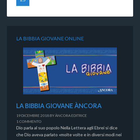
LA BIBBIA GIOVANE ONLINE
LA BIBBIA GIOVANE ÀNCORA
19 DICEMBRE 2018
BY
ÀNCORA EDITRICE
1 COMMENTO
Dio parla al suo popolo Nella Lettera agli Ebrei si dice
che Dio aveva parlato «molte volte e in diversi modi nei