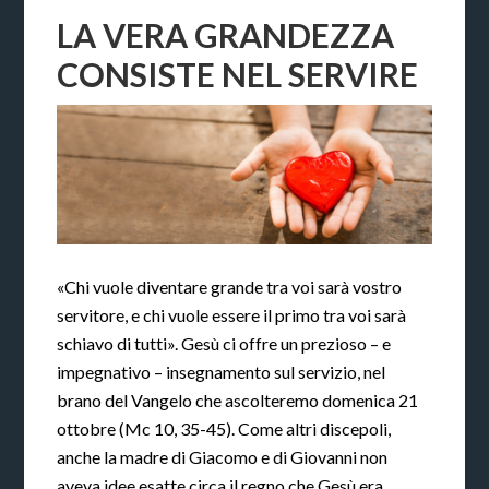
LA VERA GRANDEZZA
CONSISTE NEL SERVIRE
«Chi vuole diventare grande tra voi sarà vostro
servitore, e chi vuole essere il primo tra voi sarà
schiavo di tutti». Gesù ci offre un prezioso – e
impegnativo – insegnamento sul servizio, nel
brano del Vangelo che ascolteremo domenica 21
ottobre (Mc 10, 35-45). Come altri discepoli,
anche la madre di Giacomo e di Giovanni non
aveva idee esatte circa il regno che Gesù era