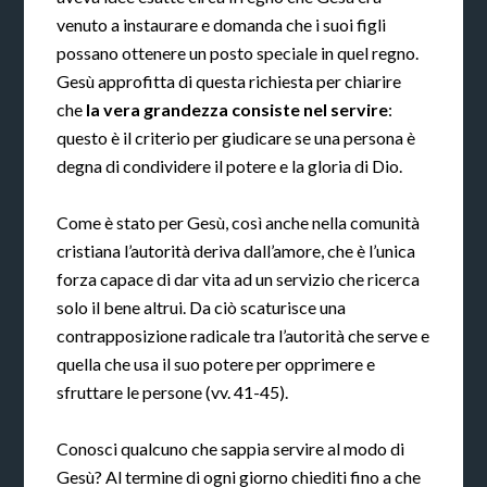
venuto a instaurare e domanda che i suoi figli
possano ottenere un posto speciale in quel regno.
Gesù approfitta di questa richiesta per chiarire
che
la vera grandezza consiste nel servire
:
questo è il criterio per giudicare se una persona è
degna di condividere il potere e la gloria di Dio.
Come è stato per Gesù, così anche nella comunità
cristiana l’autorità deriva dall’amore, che è l’unica
forza capace di dar vita ad un servizio che ricerca
solo il bene altrui. Da ciò scaturisce una
contrapposizione radicale tra l’autorità che serve e
quella che usa il suo potere per opprimere e
sfruttare le persone (vv. 41-45).
Conosci qualcuno che sappia servire al modo di
Gesù? Al termine di ogni giorno chiediti fino a che