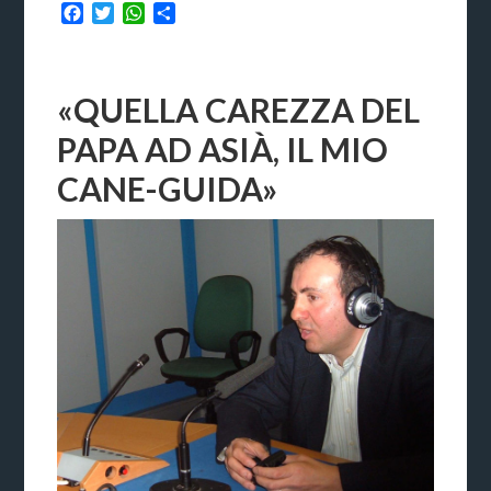
Facebook
Twitter
WhatsApp
Condividi
«QUELLA CAREZZA DEL
PAPA AD ASIÀ, IL MIO
CANE-GUIDA»