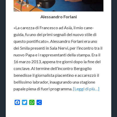
Alessandro Forlani
«La carezza di Francesco ad Asià, il mio cane-
guida, fu uno dei primi segnali del nuovo stile di
questo pontificato». Alessandro Forlani era uno
dei 5mila presenti in Sala Nervi, per l’incontro tra il
nuovo Papa e i rappresentanti della stampa. Era il
16 marzo 2013, appena tre giorni dopo la fine del
conclave. Al termine dell’incontro Bergoglio
benedisse il giornalista piacentino e accarezzò il
bellissimo labrador, inaugurando una stagione
papale piena di fuori programma.
[Leggi di più…]
Facebook
Twitter
WhatsApp
Condividi