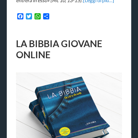
entrerà in esso» (Mc 10, 13-15).
[Leggi di più…]
Facebook
Twitter
WhatsApp
Condividi
LA BIBBIA GIOVANE
ONLINE