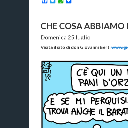
Facebook
Twitter
WhatsApp
Condividi
CHE COSA ABBIAMO 
Domenica 25 luglio
Visita il sito di don Giovanni Berti
www.gio