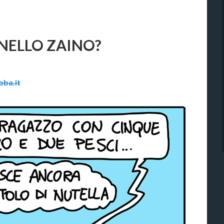
NELLO ZAINO?
ba.it