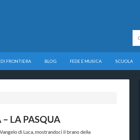
 DI FRONTIERA
BLOG
FEDE E MUSICA
SCUOLA
 – LA PASQUA
 Vangelo di Luca, mostrandoci il brano della