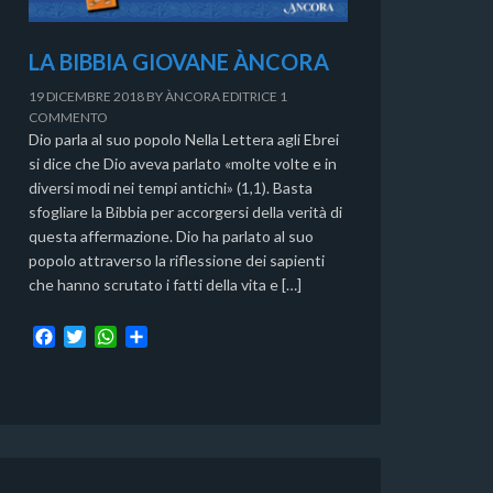
LA BIBBIA GIOVANE ÀNCORA
19 DICEMBRE 2018
BY
ÀNCORA EDITRICE
1
COMMENTO
Dio parla al suo popolo Nella Lettera agli Ebrei
si dice che Dio aveva parlato «molte volte e in
diversi modi nei tempi antichi» (1,1). Basta
sfogliare la Bibbia per accorgersi della verità di
questa affermazione. Dio ha parlato al suo
popolo attraverso la riflessione dei sapienti
che hanno scrutato i fatti della vita e […]
F
T
W
C
a
w
h
o
c
i
a
n
e
t
t
d
b
t
s
i
o
e
A
v
o
r
p
i
k
p
d