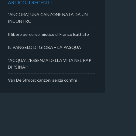
ARTICOLI RECENTI
i
“ANCORA”, UNA CANZONE NATA DA UN
INCONTRO
Il libero percorso mistico di Franco Battiato
IL VANGELO DI GIOBA – LA PASQUA
“ACQUA”, L’ESSENZA DELLA VITA NEL RAP
DI “SINAI”
Van De Sfroos: canzoni senza confini