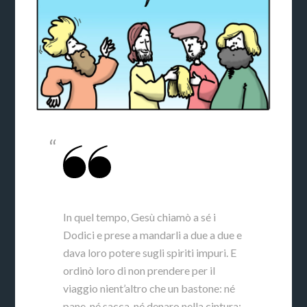
In quel tempo, Gesù chiamò a sé i
Dodici e prese a mandarli a due a due e
dava loro potere sugli spiriti impuri. E
ordinò loro di non prendere per il
viaggio nient’altro che un bastone: né
pane, né sacca, né denaro nella cintura;