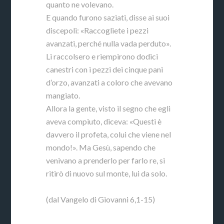
quanto ne volevano.
E quando furono saziati, disse ai suoi
discepoli: «Raccogliete i pezzi
avanzati, perché nulla vada perduto».
Li raccolsero e riempirono dodici
canestri con i pezzi dei cinque pani
d’orzo, avanzati a coloro che avevano
mangiato.
Allora la gente, visto il segno che egli
aveva compiuto, diceva: «Questi è
davvero il profeta, colui che viene nel
mondo!». Ma Gesù, sapendo che
venivano a prenderlo per farlo re, si
ritirò di nuovo sul monte, lui da solo.
(dal Vangelo di Giovanni 6,1-15)