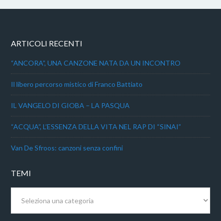
ARTICOLI RECENTI
“ANCORA”, UNA CANZONE NATA DA UN INCONTRO
Il libero percorso mistico di Franco Battiato
IL VANGELO DI GIOBA – LA PASQUA
“ACQUA”, L’ESSENZA DELLA VITA NEL RAP DI “SINAI”
Van De Sfroos: canzoni senza confini
TEMI
Temi