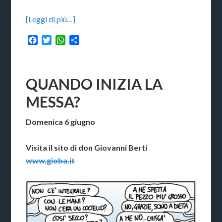
[Leggi di più…]
Facebook
Twitter
WhatsApp
Condividi
QUANDO INIZIA LA
MESSA?
Domenica 6 giugno
Visita il sito di don Giovanni Berti
www.gioba.it