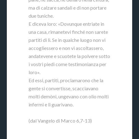
ma di calzare sandali e di non portare
due tuniche.
E diceva loro: «Dovunque entriate in
una casa, rimanetevi finché non sarete
partiti di lì. Se in qualche luogo non vi
accogliessero e non vi ascoltassero,
andatevene e scuotete la polvere sotto
i vostri piedi come testimonianza per
loro».
Ed essi, partiti, proclamarono che la
gente si convertisse, scacciavano
molti demòni, ungevano con olio molti
infermi e li guarivano.
(dal Vangelo di Marco 6,7-13)