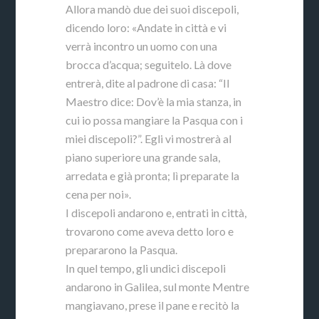
Allora mandò due dei suoi discepoli,
dicendo loro: «Andate in città e vi
verrà incontro un uomo con una
brocca d’acqua; seguitelo. Là dove
entrerà, dite al padrone di casa: “Il
Maestro dice: Dov’è la mia stanza, in
cui io possa mangiare la Pasqua con i
miei discepoli?”. Egli vi mostrerà al
piano superiore una grande sala,
arredata e già pronta; lì preparate la
cena per noi».
I discepoli andarono e, entrati in città,
trovarono come aveva detto loro e
prepararono la Pasqua.
In quel tempo, gli undici discepoli
andarono in Galilea, sul monte Mentre
mangiavano, prese il pane e recitò la