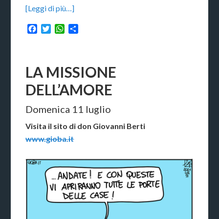
[Leggi di più…]
Facebook
Twitter
WhatsApp
Condividi
LA MISSIONE
DELL’AMORE
Domenica 11 luglio
Visita il sito di don Giovanni Berti
www.gioba.it