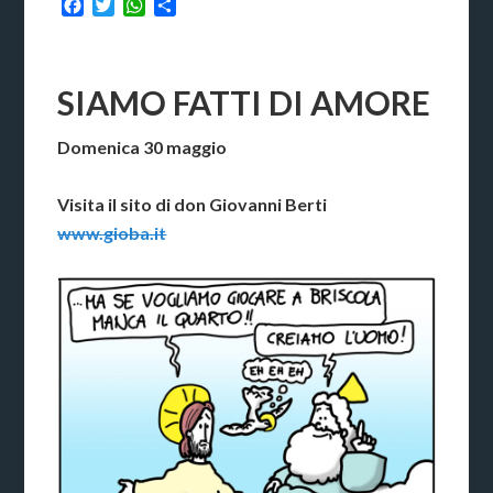
Facebook
Twitter
WhatsApp
Condividi
SIAMO FATTI DI AMORE
Domenica 30 maggio
Visita il sito di don Giovanni Berti
www.gioba.it