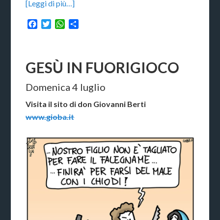
[Leggi di più…]
Facebook
Twitter
WhatsApp
Condividi
GESÙ IN FUORIGIOCO
Domenica 4 luglio
Visita il sito di don Giovanni Berti
www.gioba.it