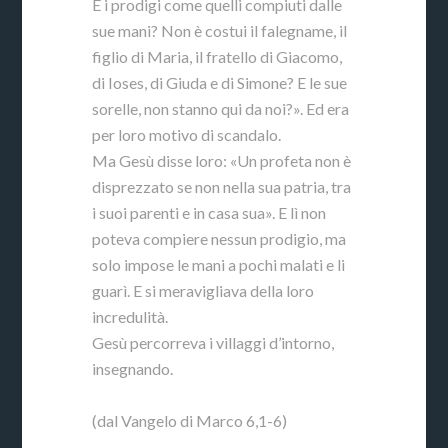
E i prodigi come quelli compiuti dalle
sue mani? Non è costui il falegname, il
figlio di Maria, il fratello di Giacomo,
di Ioses, di Giuda e di Simone? E le sue
sorelle, non stanno qui da noi?». Ed era
per loro motivo di scandalo.
Ma Gesù disse loro: «Un profeta non è
disprezzato se non nella sua patria, tra
i suoi parenti e in casa sua». E lì non
poteva compiere nessun prodigio, ma
solo impose le mani a pochi malati e li
guarì. E si meravigliava della loro
incredulità.
Gesù percorreva i villaggi d’intorno,
insegnando.
(dal Vangelo di Marco 6,1-6)